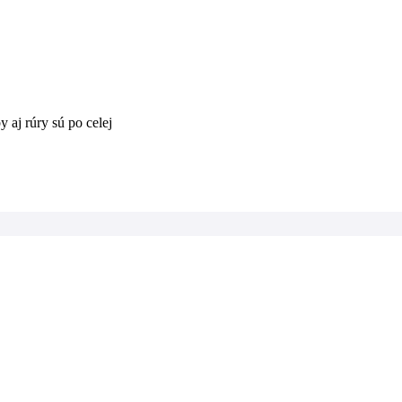
 aj rúry sú po celej