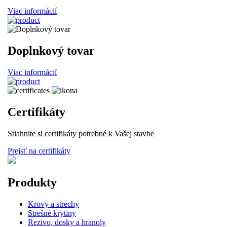
Viac informácií
Doplnkový tovar
Viac informácií
Certifikáty
Stiahnite si certifikáty potrebné k Vašej stavbe
Prejsť na certifikáty
Produkty
Krovy a strechy
Strešné krytiny
Rezivo, dosky a hranoly