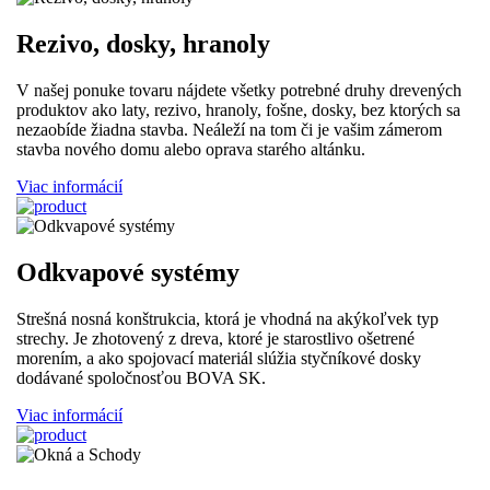
Rezivo, dosky, hranoly
V našej ponuke tovaru nájdete všetky potrebné druhy drevených
produktov ako laty, rezivo, hranoly, fošne, dosky, bez ktorých sa
nezaobíde žiadna stavba. Neáleží na tom či je vašim zámerom
stavba nového domu alebo oprava starého altánku.
Viac informácií
Odkvapové systémy
Strešná nosná konštrukcia, ktorá je vhodná na akýkoľvek typ
strechy. Je zhotovený z dreva, ktoré je starostlivo ošetrené
morením, a ako spojovací materiál slúžia styčníkové dosky
dodávané spoločnosťou BOVA SK.
Viac informácií